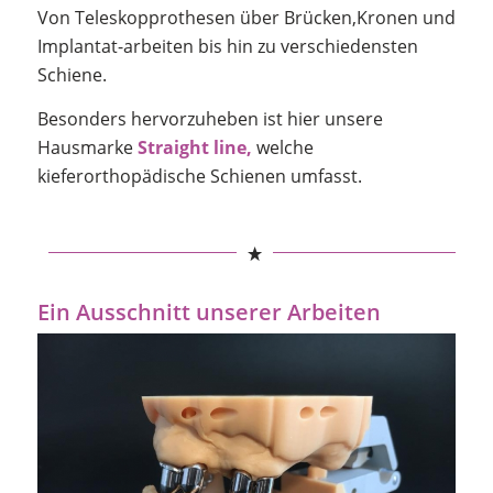
Von Teleskopprothesen über Brücken,Kronen und
Implantat-arbeiten bis hin zu verschiedensten
Schiene.
Besonders hervorzuheben ist hier unsere
Hausmarke
Straight line,
welche
kieferorthopädische Schienen umfasst.
Ein Ausschnitt unserer Arbeiten